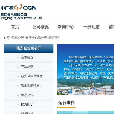
首页
公司概况
新闻中心
一线动态
信
首页
>
信息公开
>
核安全信息公开
>
运行事件
核安全信息公开
基本情况
守法承诺
核安全管理制度
安全性能指标
信息公告
运行事件
能力因子
辐射防护